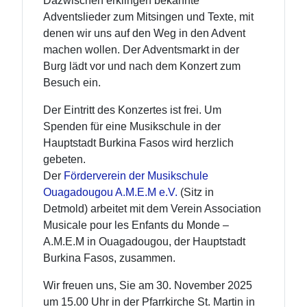
Dazwischen erklingen bekannte
Adventslieder zum Mitsingen und Texte, mit
denen wir uns auf den Weg in den Advent
machen wollen. Der Adventsmarkt in der
Burg lädt vor und nach dem Konzert zum
Besuch ein.
Der Eintritt des Konzertes ist frei. Um
Spenden für eine Musikschule in der
Hauptstadt Burkina Fasos wird herzlich
gebeten.
Der
Förderverein der Musikschule
Ouagadougou A.M.E.M e.V.
(Sitz in
Detmold) arbeitet mit dem Verein Association
Musicale pour les Enfants du Monde –
A.M.E.M in Ouagadougou, der Hauptstadt
Burkina Fasos, zusammen.
Wir freuen uns, Sie am 30. November 2025
um 15.00 Uhr in der Pfarrkirche St. Martin in