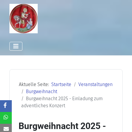
Aktuelle Seite:
Startseite
Veranstaltungen
Burgweihnacht
Burgweihnacht 2025 - Einladung zum
adventliches Konzert
Burgweihnacht 2025 -