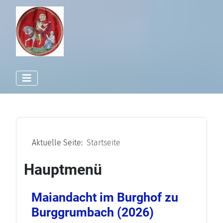
Aktuelle Seite:
Startseite
Hauptmenü
Maiandacht im Burghof zu
Burggrumbach (2026)