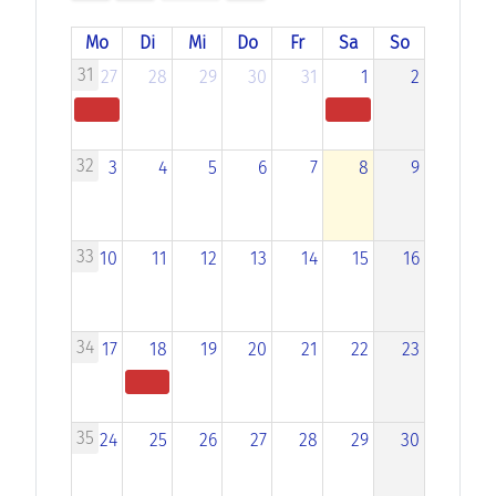
Mo
Di
Mi
Do
Fr
Sa
So
31
27
28
29
30
31
1
2
32
3
4
5
6
7
8
9
33
10
11
12
13
14
15
16
34
17
18
19
20
21
22
23
35
24
25
26
27
28
29
30