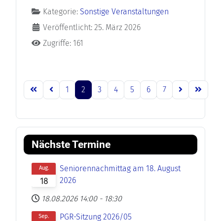
Kategorie:
Sonstige Veranstaltungen
Veröffentlicht: 25. März 2026
Zugriffe: 161
1
2
3
4
5
6
7
Seite 2 von 7
Nächste Termine
Seniorennachmittag am 18. August
Aug.
2026
18
18.08.2026
14:00
-
18:30
PGR-Sitzung 2026/05
Sep.