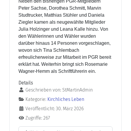
Neben den bisherigen PGR-Mitgliedern
Peter Sachse, Dorothea Schmitt, Marvin
Studtrucker, Matthias Stühler und Daniela
Ziegler kamen als neugewählte Mitglieder
Julia Holzinger und Leana Kalle hinzu. Von
den Wählerinnen und Wähler wurden
darüber hinaus 14 Personen vorgeschlagen,
wovon sich Tina Schlembach
erfreulicherweise zur Mitarbeit im PGR bereit
erklärt hat. Weiterhin bringt sich Rosemarie
Wagner-Hemm als Schriftführerin ein.
Details
Geschrieben von:
StMartinAdmin
Kategorie:
Kirchliches Leben
Veröffentlicht: 30. März 2026
Zugriffe: 267